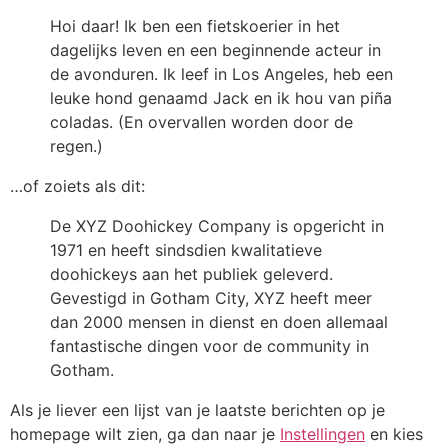
Hoi daar! Ik ben een fietskoerier in het
dagelijks leven en een beginnende acteur in
de avonduren. Ik leef in Los Angeles, heb een
leuke hond genaamd Jack en ik hou van piña
coladas. (En overvallen worden door de
regen.)
…of zoiets als dit:
De XYZ Doohickey Company is opgericht in
1971 en heeft sindsdien kwalitatieve
doohickeys aan het publiek geleverd.
Gevestigd in Gotham City, XYZ heeft meer
dan 2000 mensen in dienst en doen allemaal
fantastische dingen voor de community in
Gotham.
Als je liever een lijst van je laatste berichten op je
homepage wilt zien, ga dan naar je
Instellingen
en kies